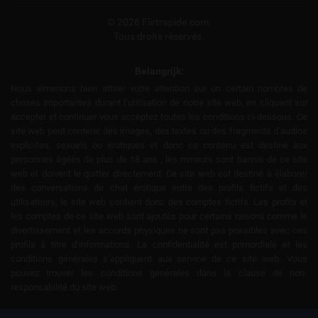
© 2026 Flirtrapide.com.
Tous droits réservés.
Belangrijk:
Nous aimerions bien attirer votre attention sur un certain nombres de
choses importantes durant l’utilisation de notre site web, en cliquant sur
accepter et continuer vous acceptez toutes les conditions ci-dessous. Ce
site web peut contenir des images, des textes ou des fragments d’audios
explicites, sexuels ou érotiques et donc ce contenu est destiné aux
personnes âgées de plus de 18 ans , les mineurs sont bannis de ce site
web et doivent le quitter directement. Ce site web est destiné à élaborer
des conversations de chat érotique entre des profils fictifs et des
utilisateurs, le site web contient donc des comptes fictifs. Les profils et
les comptes de ce site web sont ajoutés pour certains raisons comme le
divertissement et les accords physiques ne sont pas possibles avec ces
profils à titre d’informations. La confidentialité est primordiale et les
conditions générales s’appliquent aux service de ce site web. Vous
pouvez trouver les conditions générales dans la clause de non-
responsabilité du site web.