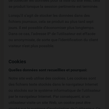
de collecter les données pour la liste du site Web, cela
se produit lorsque la session pertinente est terminée.
Lorsqu’il s’agit de stocker les données dans des
fichiers journaux, cela se produit au plus tard sept
jours. Il est possible d’économiser plus longtemps.
Dans ce cas, l’adresse IP de l’utilisateur est effacée
ou anonymisée, de sorte que l’identification du client
visiteur n’est plus possible.
Cookies
Quelles données sont recueillies et pourquoi:
Notre site web utilise des cookies. Les cookies sont
des fichiers texte stockés dans le navigateur Internet
ou stockés sur le système informatique de l’utilisateur
par le navigateur Internet. Par conséquent, si un
utilisateur visite un site Web, un cookie peut être
stocké sur le système d’exploitation de l’utilisateur. Ce